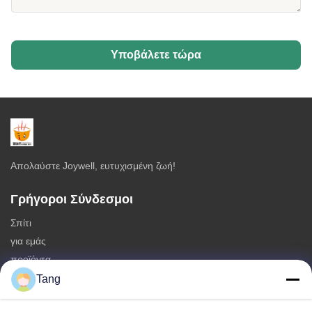
Υποβάλετε τώρα
Απολαύστε Joywell, ευτυχισμένη ζωή!
Γρήγοροι Σύνδεσμοι
Σπίτι
για εμάς
προϊόντα
Επικοινωνήστε μαζί μας
Tang
Κατηγορίες