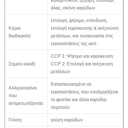
καλαμποκιού, ζάχαρη, σουσάμι,
άλας, σκόνη καρύδων
επιλογή, ψήσιμο, επένδυση,
Κύρια
επιλογή καρύκευσης & ανίχνευση
διαδικασία:
μετάλλων, και συσκευασία στις
εγκαταστάσεις της κκπ.
CCP 1: Ψήσιμο και καρύκευση
Σημείο κλειδί:
CCP 2: Επιλογή και ανίχνευση
μετάλλων
Κατασκευασμένο σε
Αλλεργιογόνα
εγκαταστάσεις που επεξεργάζεται
που
το φυστίκι και άλλα καρύδια
αντιμετωπίζονται:
τσιμπούν
Γεύση:
γεύση καρύδων