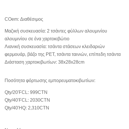
COem: Διαθέσιμος
Μαζική συσκευασία: 2 τσάντες φύλλων αλουμινίου
αλουμινίου σε ένα χαρτοκιβώτιο
Λιανική συσκευασία: τσάντα στάσεων κλειδαριών
φερμουάρ, βάζο της PET, τσάντα ταινιών, επίπεδη τσάντα
Διάσταση χαρτοκιβωτίων: 38x28x28cm
Ποσότητα φόρτωσης εμπορευματοκιβωτίων:
Qty/20'FCL: 999CTN
Qty/40'FCL: 2030CTN
Qty/40'HQ: 2,310CTN