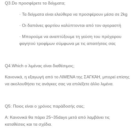
Q3.Do προσφέρετε τα δείγματα;
· Τα δείγματα είναι ελεύθερα να προσφέρουν μέσα σε 2kg
· Οι δαπάνες φορτίου καλύπτονται από τον αγοραστή
· Μπορούμε να αναπτύξουμε τη γεύση του πρόχειρου
φαγητού τροφίμων σύμφωνα με τις απαιτήσεις σας
Q4.Which ο λιμένας είναι διαθέσιμος;
Κανονικά, η εξαγωγή από το ΛΙΜΕΝΑ της ΣΑΓΚΆΗ, μπορεί επίσης
να ακολουθήσει τις ανάγκες σας να επιλέξετε άλλο λιμένα.
Q5: Ποιος είναι ο χρόνος παράδοσής σας;
Α: Κανονικά θα πάρει 25~35days μετά από λαμβάνει τις
καταθέσεις και τα σχέδια.