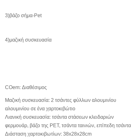
3)βάζο σήμα-Pet
4)μαζική συσκευασία
COem: Διαθέσιμος
Μαζική συσκευασία: 2 τσάντες φύλλων αλουμινίου
αλουμινίου σε ένα χαρτοκιβώτιο
Λιανική συσκευασία: τσάντα στάσεων κλειδαριών
φερμουάρ, βάζο της PET, τσάντα ταινιών, επίπεδη τσάντα
Διάσταση χαρτοκιβωτίων: 38x28x28cm