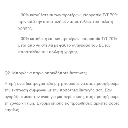
· 30% καταθέστε εκ των προτέρων, ισορροπία T/T 70%
πριν από την αποστολή εάν αποστολέας του πελάτη
χρήσης.
· 30% κατάθεση εκ των προτέρων, ισορροπία T/T 70%
μετά από να στείλει με φαξ το αντίγραφο του BL εάν
αποστολέας του πωλητή χρήσης.
Q2. Μπορώ να πάρω οποιαδήποτε έκπτωση;
Η τιμή είναι διαπραγματεύσιμη, μπορούμε να σας προσφέρουμε
την έκπτωση σύμφωνα με την ποσότητα διαταγής σας. Εάν
αγοράζετε μέσα τον όγκο για μια περίπτωση, σας προσφέρουμε
τη χονδρική τιμή. Έχουμε επίσης τις προωθήσεις αρκετές φορές
ετησίως.