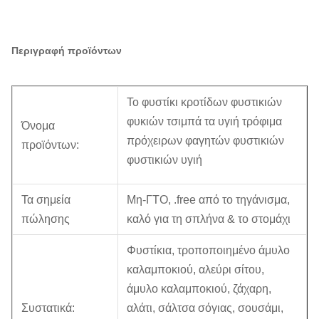
Περιγραφή προϊόντων
Το φυστίκι κροτίδων φυστικιών
φυκιών τσιμπά τα υγιή τρόφιμα
Όνομα
πρόχειρων φαγητών φυστικιών
προϊόντων:
φυστικιών υγιή
Τα σημεία
Μη-ΓΤΟ, .free από το τηγάνισμα,
πώλησης
καλό για τη σπλήνα & το στομάχι
Φυστίκια, τροποποιημένο άμυλο
καλαμποκιού, αλεύρι σίτου,
άμυλο καλαμποκιού, ζάχαρη,
Συστατικά:
αλάτι, σάλτσα σόγιας, σουσάμι,