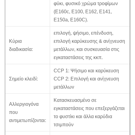
φύκι, φυσικό χρώμα τροφίμων
(E160c, E100, E162, E141,
E150a, E160C).
επιλογή, ψήσιμο, επένδυση,
Κύρια
επιλογή καρύκευσης & ανίχνευση
διαδικασία:
μετάλλων, και συσκευασία στις
εγκαταστάσεις της κκπ.
CCP 1: Ψήσιμο και καρύκευση
Σημείο κλειδί:
CCP 2: Επιλογή και ανίχνευση
μετάλλων
Κατασκευασμένο σε
Αλλεργιογόνα
εγκαταστάσεις που επεξεργάζεται
που
το φυστίκι και άλλα καρύδια
αντιμετωπίζονται:
τσιμπούν