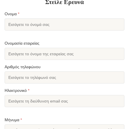
Στείλε Ερευνά
Ονομα
*
Ονομασία εταιρείας
Αριθμός τηλεφώνου
Ηλεκτρονικό
*
Μήνυμα
*