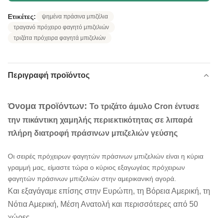
Ετικέτες:
ψημένα πράσινα μπιζέλια
τραγανό πρόχειρο φαγητό μπιζελιών
τριζάτα πρόχειρα φαγητά μπιζελιών
Περιγραφή προϊόντος
Όνομα προϊόντων:
Το τριζάτο άμυλο Cron έντυσε
την πικάντικη χαμηλής περιεκτικότητας σε λιπαρά
πλήρη διατροφή πράσινων μπιζελιών γεύσης
Οι σειρές πρόχειρων φαγητών πράσινων μπιζελιών είναι η κύρια
γραμμή μας, είμαστε τώρα ο κύριος εξαγωγέας πρόχειρων
φαγητών πράσινων μπιζελιών στην αμερικανική αγορά.
Και εξαγάγαμε επίσης στην Ευρώπη, τη Βόρεια Αμερική, τη
Νότια Αμερική, Μέση Ανατολή και περισσότερες από 50
χώρες.