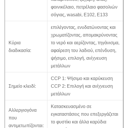
φοινικέλαιο, πετρέλαιο φασολιών
σόγιας, wasabi, E102, E133
επιλέγοντας, ενυδατώνοντας και
χρωματίζοντας, απομακρύνοντας
Κύρια
το νερό και αερίζοντας, τηγάνισμα,
διαδικασία:
αφαίρεση του λαδιού, επένδυση,
ψήσιμο, επιλογή, ανίχνευση
μετάλλων
CCP 1: Ψήσιμο και καρύκευση
Σημείο κλειδί:
CCP 2: Επιλογή και ανίχνευση
μετάλλων
Κατασκευασμένο σε
Αλλεργιογόνα
εγκαταστάσεις που επεξεργάζεται
που
το φυστίκι και άλλα καρύδια
αντιμετωπίζονται: