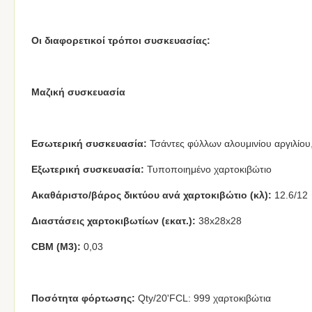
Οι διαφορετικοί τρόποι συσκευασίας:
Μαζική συσκευασία
Εσωτερική συσκευασία:
Τσάντες φύλλων αλουμινίου αργιλίου, 
Εξωτερική συσκευασία:
Τυποποιημένο χαρτοκιβώτιο
Ακαθάριστο/βάρος δικτύου ανά χαρτοκιβώτιο (κλ):
12.6/12
Διαστάσεις χαρτοκιβωτίων (εκατ.):
38x28x28
CBM (Μ3):
0,03
Ποσότητα φόρτωσης:
Qty/20'FCL: 999 χαρτοκιβώτια