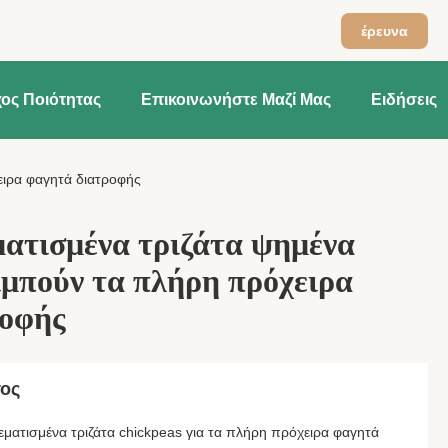
έρευνα
ος Ποιότητας
Επικοινωνήστε Μαζί Μας
Ειδήσεις
ειρα φαγητά διατροφής
ματισμένα τριζάτα ψημένα
ιμπούν τα πλήρη πρόχειρα
ροφής
τος
εματισμένα τριζάτα chickpeas για τα πλήρη πρόχειρα φαγητά