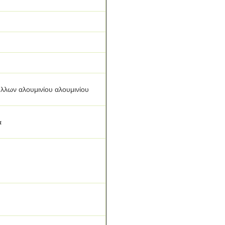
λλων αλουμινίου αλουμινίου
α