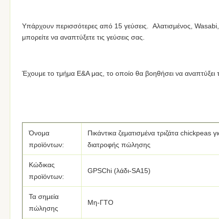
Υπάρχουν περισσότερες από 15 γεύσεις. Αλατισμένος, Wasabi, τυ
μπορείτε να αναπτύξετε τις γεύσεις σας.
Έχουμε το τμήμα Ε&Α μας, το οποίο θα βοηθήσει να αναπτύξει τι
Όνομα
Πικάντικα ζεματισμένα τριζάτα chickpeas 
προϊόντων:
διατροφής πώλησης
Κώδικας
GPSChi (λάδι-SA15)
προϊόντων:
Τα σημεία
Μη-ΓΤΟ
πώλησης