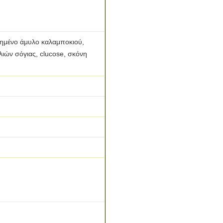
ημένο άμυλο καλαμποκιού,
λιών σόγιας, clucose, σκόνη