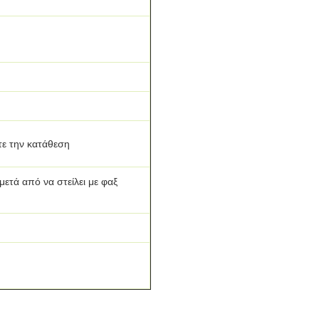
τε την κατάθεση
τά από να στείλει με φαξ