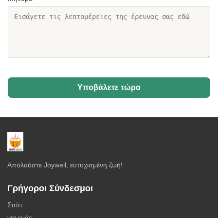
Υποβάλετε τώρα
Απολαύστε Joywell, ευτυχισμένη ζωή!
Γρήγοροι Σύνδεσμοι
Σπίτι
για εμάς