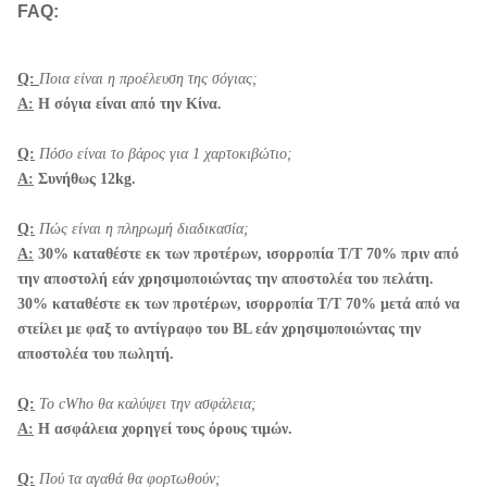
FAQ:
Q:
Ποια είναι η προέλευση της σόγιας;
Α:
Η σόγια είναι από την Κίνα.
Q:
Πόσο είναι το βάρος για 1 χαρτοκιβώτιο;
Α:
Συνήθως 12kg.
Q:
Πώς είναι η πληρωμή διαδικασία;
Α:
30% καταθέστε εκ των προτέρων, ισορροπία T/T 70% πριν από
την αποστολή εάν χρησιμοποιώντας την αποστολέα του πελάτη.
30% καταθέστε εκ των προτέρων, ισορροπία T/T 70% μετά από να
στείλει με φαξ το αντίγραφο του BL εάν χρησιμοποιώντας την
αποστολέα του πωλητή.
Q:
Το cWho θα καλύψει την ασφάλεια;
Α:
Η ασφάλεια χορηγεί τους όρους τιμών.
Q:
Πού τα αγαθά θα φορτωθούν;